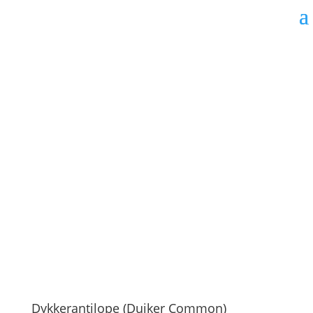
Dykkerantilope (Duiker Common)